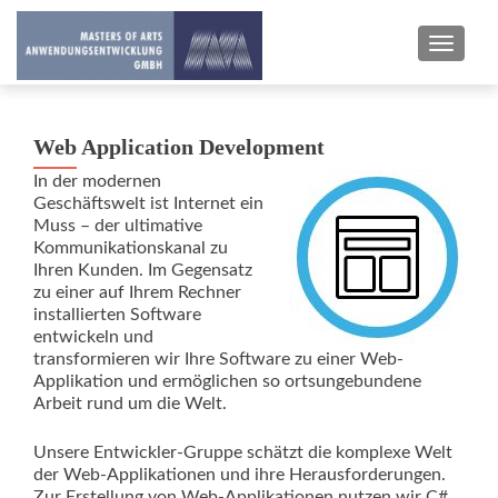
TOGGLE
Web Application Development
In der modernen
Geschäftswelt ist Internet ein
Muss – der ultimative
Kommunikationskanal zu
Ihren Kunden. Im Gegensatz
zu einer auf Ihrem Rechner
installierten Software
entwickeln und
transformieren wir Ihre Software zu einer Web-
Applikation und ermöglichen so ortsungebundene
Arbeit rund um die Welt.
Unsere Entwickler-Gruppe schätzt die komplexe Welt
der Web-Applikationen und ihre Herausforderungen.
Zur Erstellung von Web-Applikationen nutzen wir C#,